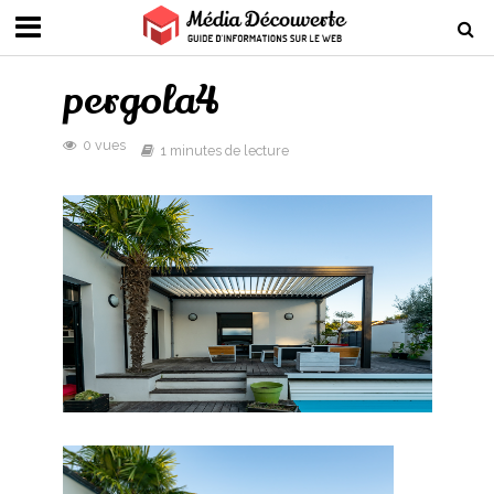
pergola4
0 vues
1 minutes de lecture