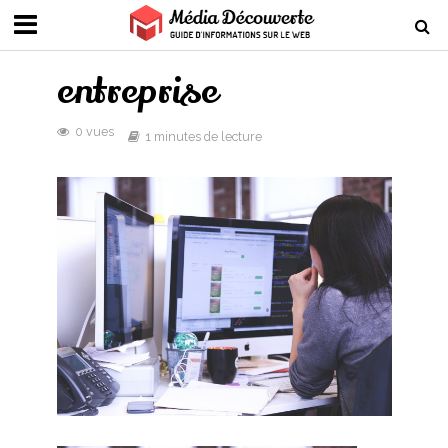
entreprise
0 vues
1 minutes de lecture