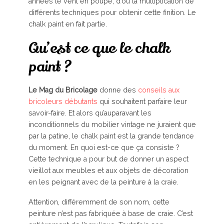
années le vent en poupe, d’où la multiplication de
différents techniques pour obtenir cette finition. Le
chalk paint en fait partie.
Qu’est ce que le chalk
paint ?
Le Mag du Bricolage
donne des
conseils aux
bricoleurs débutants
qui souhaitent parfaire leur
savoir-faire. Et alors qu’auparavant les
inconditionnels du mobilier vintage ne juraient que
par la patine, le chalk paint est la grande tendance
du moment. En quoi est-ce que ça consiste ?
Cette technique a pour but de donner un aspect
vieillot aux meubles et aux objets de décoration
en les peignant avec de la peinture à la craie.
Attention, différemment de son nom, cette
peinture n’est pas fabriquée à base de craie. C’est