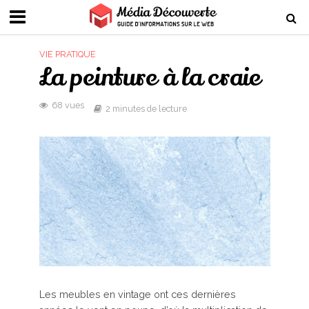
VIE PRATIQUE
La peinture à la craie
68 vues
2 minutes de lecture
Les meubles en vintage ont ces dernières