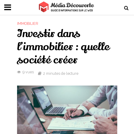
IMMOBILIER
Investir dans
l’immobilier : quelle
société créer
9 vues
2 minutes de lecture