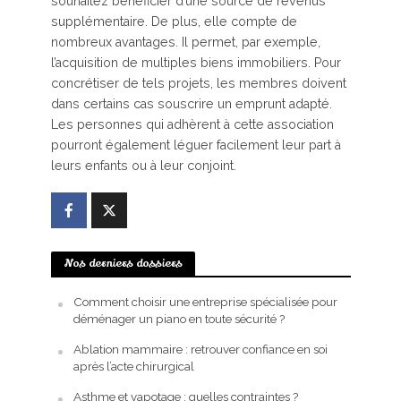
souhaitez bénéficier d’une source de revenus
supplémentaire. De plus, elle compte de
nombreux avantages. Il permet, par exemple,
l’acquisition de multiples biens immobiliers. Pour
concrétiser de tels projets, les membres doivent
dans certains cas souscrire un emprunt adapté.
Les personnes qui adhèrent à cette association
pourront également léguer facilement leur part à
leurs enfants ou à leur conjoint.
Nos derniers dossiers
Comment choisir une entreprise spécialisée pour
déménager un piano en toute sécurité ?
Ablation mammaire : retrouver confiance en soi
après l’acte chirurgical
Asthme et vapotage : quelles contraintes ?