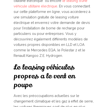
citadine électrique ou encore
le leasing d’une
véhicule utilitaire électrique
. En vous connectant
sur cette plateforme en ligne, vous accéderez à
une simulation gratuite de leasing voiture
électrique et enverrez votre demande de devis
pour l’installation de borne de recharge pour
particuliers ou pour entreprises. Vous y
découvrirez également différents modèles de
voitures propres disponibles en LLD et LOA
comme le Mercedes EQA, le Polestar 2 et le
Renault Kangoo Z.E. Hydrogen.
Le leasing véhicules
propres a le vent en
poupe
Avec les préoccupations actuelles sur le
changement climatique et les gaz à effet de serre,
les voitures thermiques sont de plus en plus