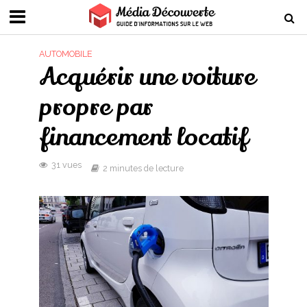
AUTOMOBILE
Acquérir une voiture
propre par
financement locatif
31 vues
2 minutes de lecture